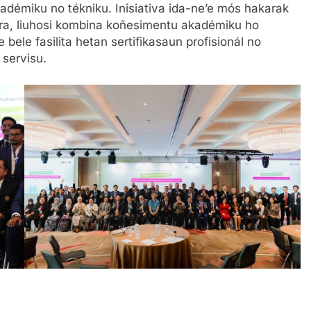
kadémiku no tékniku. Inisiativa ida-ne’e mós hakarak
sira, liuhosi kombina koñesimentu akadémiku ho
 bele fasilita hetan sertifikasaun profisionál no
servisu.