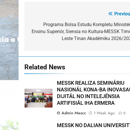
Previou
Post
navigation
Programa Bolsa Estudu Kompletu Ministér
Ensinu Superiór, Siensia no Kultura-MESSK Timo
Leste Tinan Akadémiku 2026/20
Related News
MESSK REALIZA SEMINÁRIU
NASIONÁL KONA-BA INOVAS
DIJITÁL NO INTELEJÉNSIA
ARTIFISIÁL IHA ERMERA
Admin Mescc
1 Week Ago
0
MESSK NO DALIAN UNIVERSIT