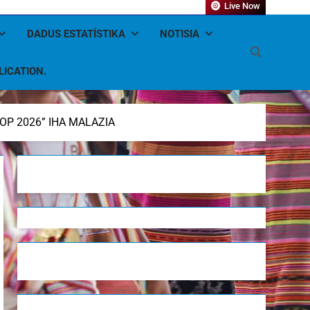
Live Now
DADUS ESTATÍSTIKA
NOTISIA
LICATION.
P 2026” IHA MALAZIA