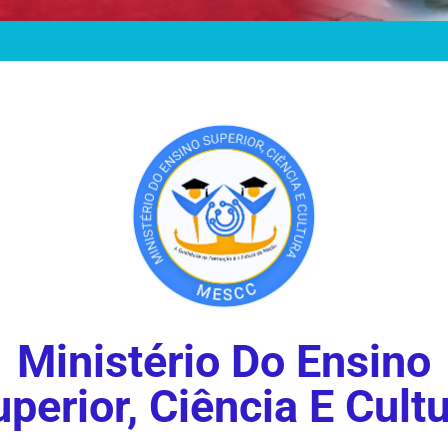
Ministério Do Ensino
perior, Ciência E Cult