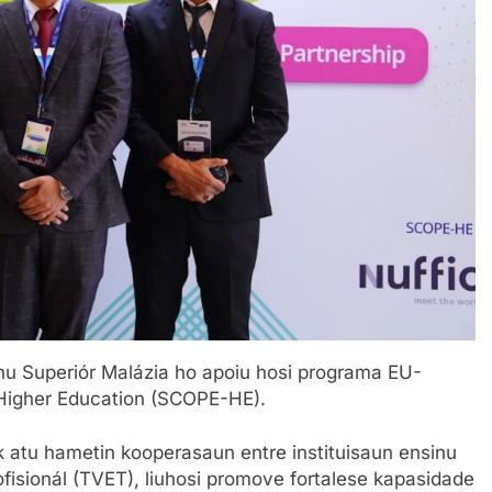
inu Superiór Malázia ho apoiu hosi programa EU-
Higher Education (SCOPE-HE).
k atu hametin kooperasaun entre instituisaun ensinu
ofisionál (TVET), liuhosi promove fortalese kapasidade