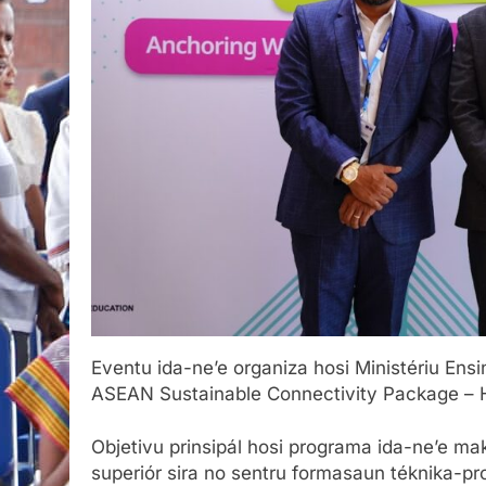
Eventu ida-ne’e organiza hosi Ministériu Ens
ASEAN Sustainable Connectivity Package – 
Objetivu prinsipál hosi programa ida-ne’e ma
superiór sira no sentru formasaun téknika-pr