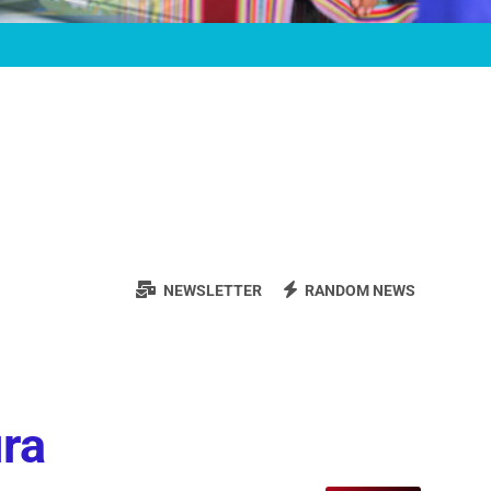
NEWSLETTER
RANDOM NEWS
ura