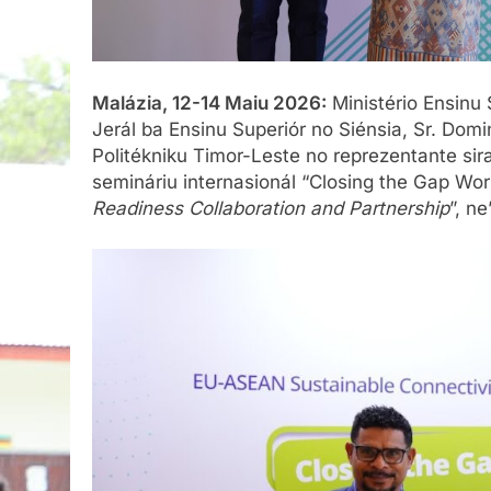
Malázia, 12-14 Maiu 2026:
Ministério Ensinu 
Jerál ba Ensinu Superiór no Siénsia, Sr. Dom
Politékniku Timor-Leste no reprezentante sira
semináriu internasionál “Closing the Gap Wo
Readiness Collaboration and Partnership
”, n