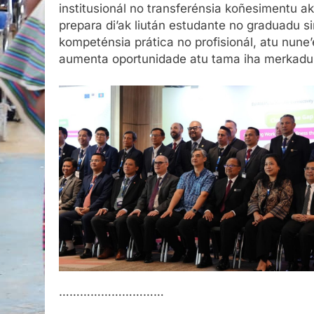
institusionál no transferénsia koñesimentu a
prepara di’ak liután estudante no graduadu 
kompeténsia prática no profisionál, atu nune’e
aumenta oportunidade atu tama iha merkadu 
…………………………