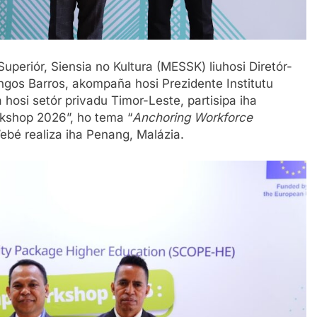
Superiór, Siensia no Kultura (MESSK) liuhosi Diretór-
ingos Barros, akompaña hosi Prezidente Institutu
 hosi setór privadu Timor-Leste, partisipa iha
rkshop 2026”, ho tema “
Anchoring Workforce
e’ebé realiza iha Penang, Malázia.