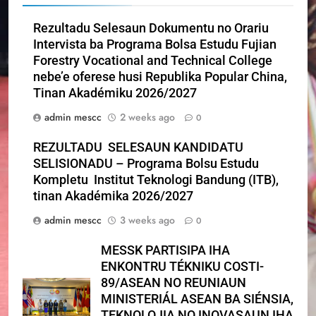
Rezultadu Selesaun Dokumentu no Orariu
Intervista ba Programa Bolsa Estudu Fujian
Forestry Vocational and Technical College
nebe’e oferese husi Republika Popular China,
Tinan Akadémiku 2026/2027
admin mescc
2 weeks ago
0
REZULTADU SELESAUN KANDIDATU
SELISIONADU – Programa Bolsu Estudu
Kompletu Institut Teknologi Bandung (ITB),
tinan Akadémika 2026/2027
admin mescc
3 weeks ago
0
MESSK PARTISIPA IHA
ENKONTRU TÉKNIKU COSTI-
89/ASEAN NO REUNIAUN
MINISTERIÁL ASEAN BA SIÉNSIA,
TEKNOLOJIA NO INOVASAUN IHA