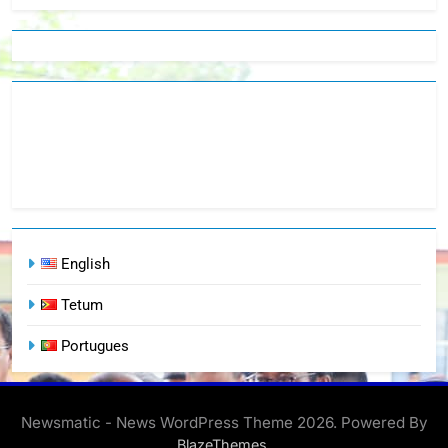
English
Tetum
Portugues
Newsmatic - News WordPress Theme 2026. Powered By
.
BlazeThemes