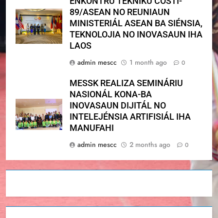
ENKONTRU TÉKNIKU COSTI-
89/ASEAN NO REUNIAUN
MINISTERIÁL ASEAN BA SIÉNSIA,
TEKNOLOJIA NO INOVASAUN IHA
LAOS
admin mescc
1 month ago
0
MESSK REALIZA SEMINÁRIU
NASIONÁL KONA-BA
INOVASAUN DIJITÁL NO
INTELEJÉNSIA ARTIFISIÁL IHA
MANUFAHI
admin mescc
2 months ago
0