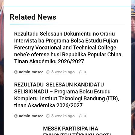
Related News
Rezultadu Selesaun Dokumentu no Orariu
Intervista ba Programa Bolsa Estudu Fujian
Forestry Vocational and Technical College
nebe’e oferese husi Republika Popular China,
Tinan Akadémiku 2026/2027
admin mescc
3 weeks ago
0
REZULTADU SELESAUN KANDIDATU
SELISIONADU – Programa Bolsu Estudu
Kompletu Institut Teknologi Bandung (ITB),
tinan Akadémika 2026/2027
admin mescc
3 weeks ago
0
MESSK PARTISIPA IHA