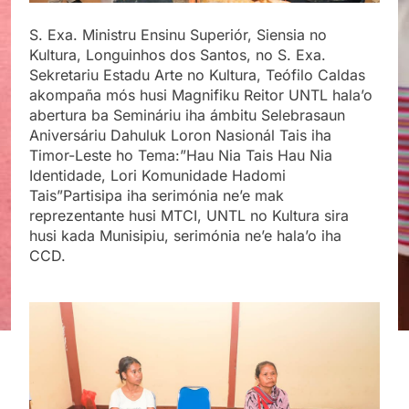
S. Exa. Ministru Ensinu Superiór, Siensia no
Kultura, Longuinhos dos Santos, no S. Exa.
Sekretariu Estadu Arte no Kultura, Teófilo Caldas
akompaña mós husi Magnifiku Reitor UNTL hala’o
abertura ba Semináriu iha ámbitu Selebrasaun
Aniversáriu Dahuluk Loron Nasionál Tais iha
Timor-Leste ho Tema:”Hau Nia Tais Hau Nia
Identidade, Lori Komunidade Hadomi
Tais”
Partisipa iha serimónia ne’e mak
reprezentante husi MTCI, UNTL no Kultura sira
husi kada Munisipiu, serimónia ne’e hala’o iha
CCD.