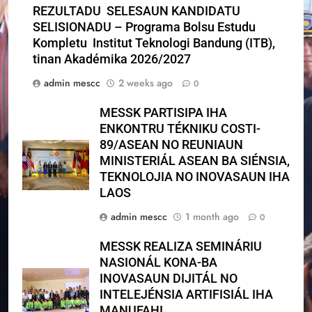
REZULTADU SELESAUN KANDIDATU
SELISIONADU – Programa Bolsu Estudu
Kompletu Institut Teknologi Bandung (ITB),
tinan Akadémika 2026/2027
admin mescc
2 weeks ago
0
MESSK PARTISIPA IHA
ENKONTRU TÉKNIKU COSTI-
89/ASEAN NO REUNIAUN
MINISTERIÁL ASEAN BA SIÉNSIA,
TEKNOLOJIA NO INOVASAUN IHA
LAOS
admin mescc
1 month ago
0
MESSK REALIZA SEMINÁRIU
NASIONÁL KONA-BA
INOVASAUN DIJITÁL NO
INTELEJÉNSIA ARTIFISIÁL IHA
MANUFAHI