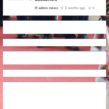
admin mescc
2 months ago
0