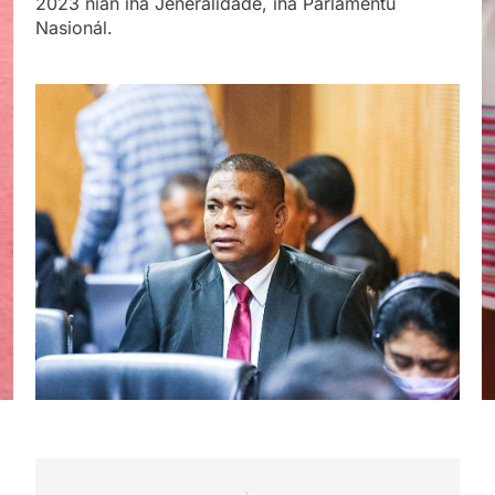
2023 nian iha Jeneralidade, iha Parlamentu
Nasionál.