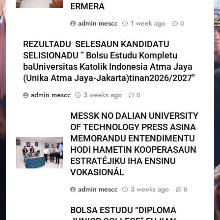
ERMERA
admin mescc
1 week ago
0
REZULTADU SELESAUN KANDIDATU
SELISIONADU ” Bolsu Estudu Kompletu
baUniversitas Katolik Indonesia Atma Jaya
(Unika Atma Jaya-Jakarta)tinan2026/2027″
admin mescc
3 weeks ago
0
MESSK NO DALIAN UNIVERSITY
OF TECHNOLOGY PRESS ASINA
MEMORANDU ENTENDIMENTU
HODI HAMETIN KOOPERASAUN
ESTRATÉJIKU IHA ENSINU
VOKASIONÁL
admin mescc
3 weeks ago
0
BOLSA ESTUDU “DIPLOMA