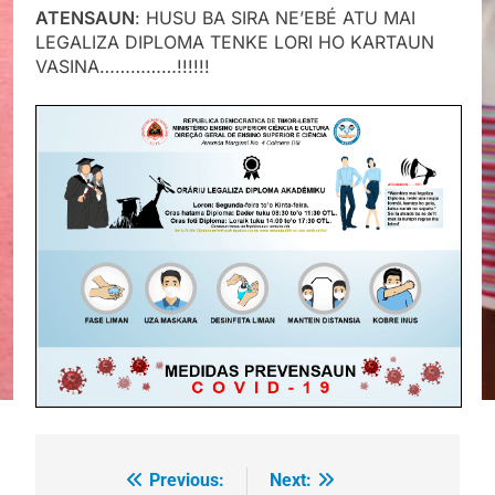
ATENSAUN
: HUSU BA SIRA NE’EBÉ ATU MAI
LEGALIZA DIPLOMA TENKE LORI HO KARTAUN
VASINA……………!!!!!!
Previous:
Next:
Post