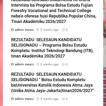
Intervista ba Programa Bolsa Estudu Fujian
Forestry Vocational and Technical College
nebe’e oferese husi Republika Popular China,
Tinan Akadémiku 2026/2027
admin mescc
2 weeks ago
0
REZULTADU SELESAUN KANDIDATU
SELISIONADU – Programa Bolsu Estudu
Kompletu Institut Teknologi Bandung (ITB),
tinan Akadémika 2026/2027
admin mescc
3 weeks ago
0
REZULTADU SELESAUN KANDIDATU
SELISIONADU ” Bolsu Estudu Kompletu
baUniversitas Katolik Indonesia Atma Jaya
(Unika Atma Jaya-Jakarta)tinan2026/2027″
admin mescc
3 weeks ago
0