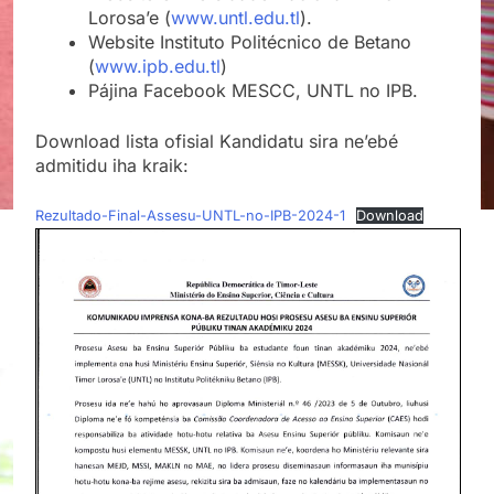
Lorosa’e (
www.untl.edu.tl
).
Website Instituto Politécnico de Betano
(
www.ipb.edu.tl
)
Pájina Facebook MESCC, UNTL no IPB.
Download lista ofisial Kandidatu sira ne’ebé
admitidu iha kraik:
Rezultado-Final-Assesu-UNTL-no-IPB-2024-1
Download