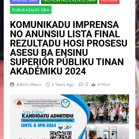
PUBLIKASAUN SIRA
KOMUNIKADU IMPRENSA
NO ANUNSIU LISTA FINAL
REZULTADU HOSI PROSESU
ASESU BA ENSINU
SUPERIÓR PÚBLIKU TINAN
AKADÉMIKU 2024
0
Admin Mescc
3 Years Ago
4 Mins