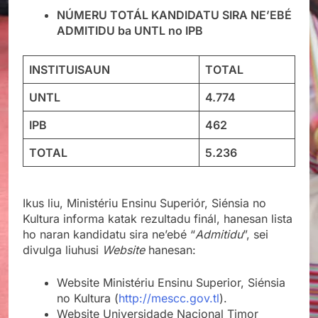
NÚMERU TOTÁL KANDIDATU SIRA NE’EBÉ
ADMITIDU ba UNTL no IPB
INSTITUISAUN
TOTAL
UNTL
4.774
IPB
462
TOTAL
5.236
Ikus liu, Ministériu Ensinu Superiór, Siénsia no
Kultura informa katak rezultadu finál, hanesan lista
ho naran kandidatu sira ne’ebé “
Admitidu
”, sei
divulga liuhusi
Website
hanesan:
Website Ministériu Ensinu Superior, Siénsia
no Kultura (
http://mescc.gov.tl
).
Website Universidade Nacional Timor