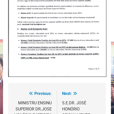
Previous:
Next:
Post
navigation
MINISTRU ENSINU
S.E.DR. JOSÉ
SUPERIOR DR.JOSE
HONÓRIO