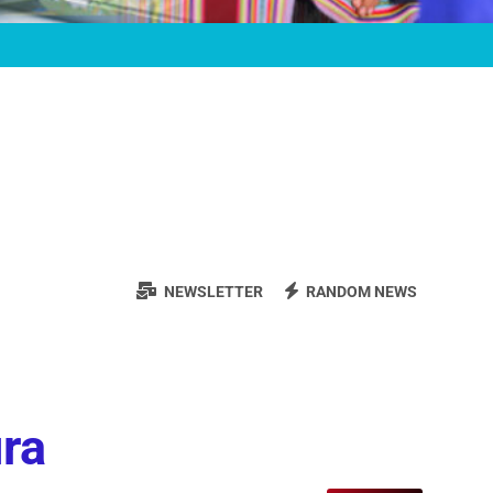
NEWSLETTER
RANDOM NEWS
ura