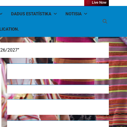
Live Now
DADUS ESTATÍSTIKA
NOTISIA
LICATION.
026/2027”