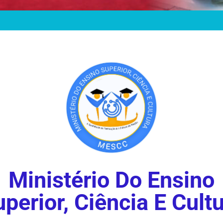
Ministério Do Ensino
perior, Ciência E Cult