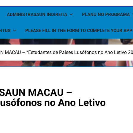
ADMINISTRASAUN INDIREITA
PLANU NO PROGRAMA
NTUS
PLEASE FILL IN THE FORM TO COMPLETE YOUR APP
ACAU – “Estudantes de Países Lusófonos no Ano Letivo 2
ASAUN MACAU –
Lusófonos no Ano Letivo