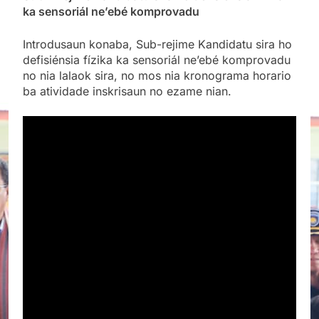
ka sensoriál ne’ebé komprovadu
Introdusaun konaba, Sub-rejime
Kandidatu sira ho
defisiénsia fízika ka sensoriál ne’ebé komprovadu
no nia lalaok sira, no mos nia kronograma horario
ba atividade inskrisaun no ezame nian.