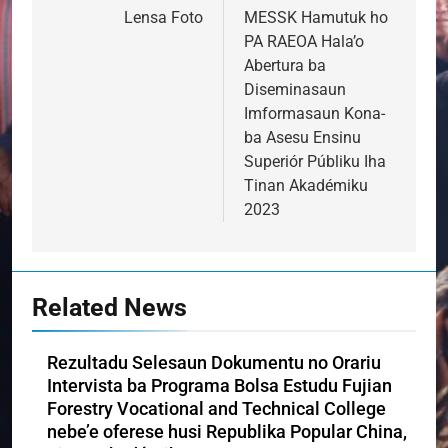
navigation
Lensa Foto
MESSK Hamutuk ho
PA RAEOA Hala’o
Abertura ba
Diseminasaun
Imformasaun Kona-
ba Asesu Ensinu
Superiór Públiku Iha
Tinan Akadémiku
2023
Related News
Rezultadu Selesaun Dokumentu no Orariu
Intervista ba Programa Bolsa Estudu Fujian
Forestry Vocational and Technical College
nebe’e oferese husi Republika Popular China,