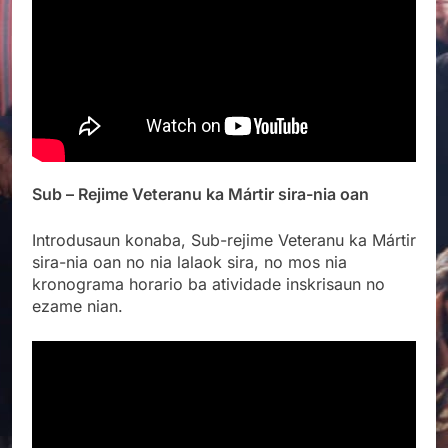
Sub – Rejime Veteranu ka Mártir sira-nia oan
Introdusaun konaba, Sub-rejime Veteranu ka Mártir
sira-nia oan no nia lalaok sira, no mos nia
kronograma horario ba atividade inskrisaun no
ezame nian.