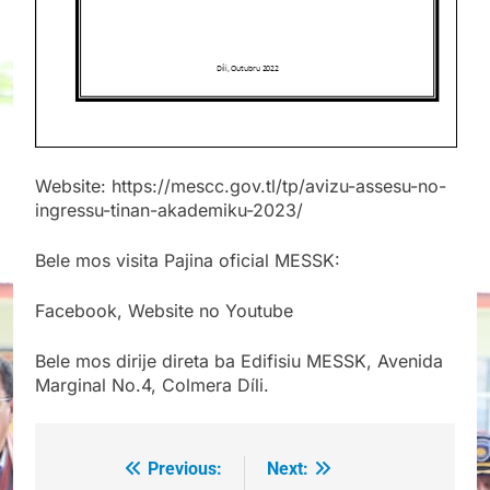
Website: https://mescc.gov.tl/tp/avizu-assesu-no-
ingressu-tinan-akademiku-2023/
Bele mos visita Pajina oficial MESSK:
Facebook, Website no Youtube
Bele mos dirije direta ba Edifisiu MESSK, Avenida
Marginal No.4, Colmera Díli.
Previous:
Next:
Post