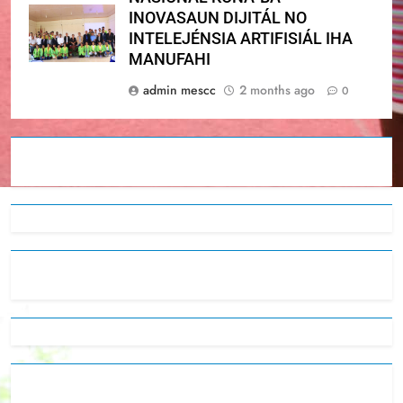
INOVASAUN DIJITÁL NO
INTELEJÉNSIA ARTIFISIÁL IHA
MANUFAHI
admin mescc
2 months ago
0