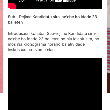
Sub – Rejime Kandidatu sira-ne’ebé ho idade 23
ba leten
Introdusaun konaba, Sub-rejime
Kandidatu sira-
ne’ebé ho idade 23 ba leten no nia lalaok sira, no
mos nia kronograma horario ba atividade
inskrisaun no ezame nian.