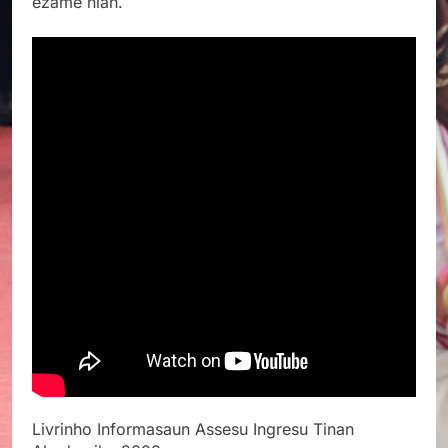
ezame nian.
Livrinho Informasaun Assesu Ingresu Tinan