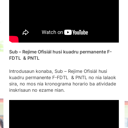
Sub – Rejime Ofisiál husi kuadru permanente F-
FDTL & PNTL
Introdusaun konaba, Sub – Rejime
Ofisiál husi
kuadru permanente F-FDTL & PNTL no nia lalaok
sira, no mos nia kronograma horario ba atividade
inskrisaun no ezame nian.