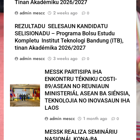
Tinan Akadémiku 2026/2027
admin mescc
2 weeks ago
0
REZULTADU SELESAUN KANDIDATU
SELISIONADU – Programa Bolsu Estudu
Kompletu Institut Teknologi Bandung (ITB),
tinan Akadémika 2026/2027
admin mescc
3 weeks ago
0
MESSK PARTISIPA IHA
ENKONTRU TÉKNIKU COSTI-
89/ASEAN NO REUNIAUN
MINISTERIÁL ASEAN BA SIÉNSIA,
TEKNOLOJIA NO INOVASAUN IHA
LAOS
admin mescc
1 month ago
0
MESSK REALIZA SEMINÁRIU
NASIONÁL KONA-BA