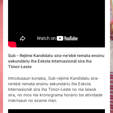
Sub – Rejime Kandidatu sira-ne’ebé remata ensinu
sekundáriu iha Eskola Internasionál sira iha
Timor-Leste
Introdusaun konaba, Sub-rejime
Kandidatu sira-
ne’ebé remata ensinu sekundáriu iha Eskola
Internasionál sira iha Timor-Leste no nia lalaok
sira, no mos nia kronograma horario ba atividade
inskrisaun no ezame nian.