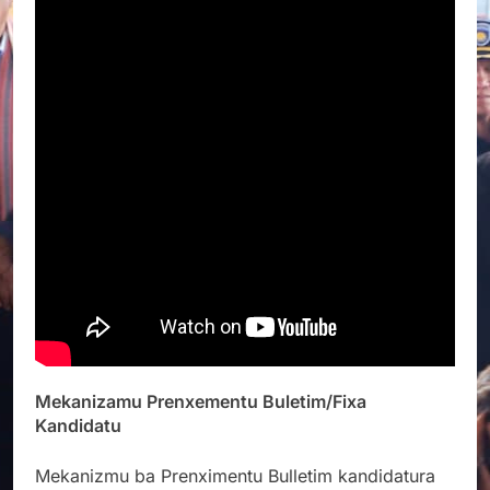
Mekanizamu Prenxementu Buletim/Fixa
Kandidatu
Mekanizmu ba Prenximentu Bulletim kandidatura