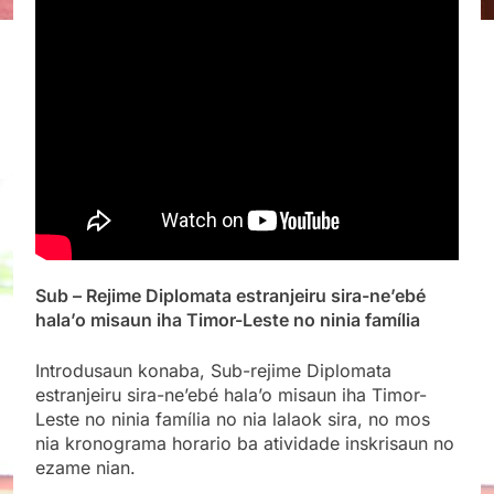
Sub – Rejime Diplomata estranjeiru sira-ne’ebé
hala’o misaun iha Timor-Leste no ninia família
Introdusaun konaba, Sub-rejime
Diplomata
estranjeiru sira-ne’ebé hala’o misaun iha Timor-
Leste no ninia família no nia lalaok sira, no mos
nia kronograma horario ba atividade inskrisaun no
ezame nian.