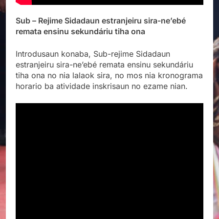
Sub – Rejime Sidadaun estranjeiru sira-ne’ebé
remata ensinu sekundáriu tiha ona
Introdusaun konaba, Sub-rejime
Sidadaun
estranjeiru sira-ne’ebé remata ensinu sekundáriu
tiha ona no nia lalaok sira, no mos nia kronograma
horario ba atividade inskrisaun no ezame nian.