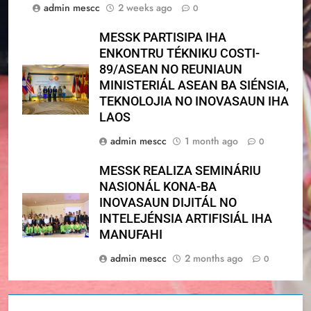
admin mescc
2 weeks ago
0
MESSK PARTISIPA IHA
ENKONTRU TÉKNIKU COSTI-
89/ASEAN NO REUNIAUN
MINISTERIÁL ASEAN BA SIÉNSIA,
TEKNOLOJIA NO INOVASAUN IHA
LAOS
admin mescc
1 month ago
0
MESSK REALIZA SEMINÁRIU
NASIONÁL KONA-BA
INOVASAUN DIJITÁL NO
INTELEJÉNSIA ARTIFISIÁL IHA
MANUFAHI
admin mescc
2 months ago
0