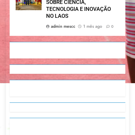
SOBRE CIÊNCIA,
TECNOLOGIA E INOVAÇÃO
NO LAOS
admin mescc
1 mês ago
0