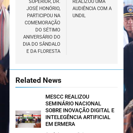
SUPERIOR, DR.
REALIZOU UMA
JOSÉ HONÓRIO,
AUDIÊNCIA COM A
PARTICIPOU NA
UNDIL
COMEMORAÇÃO
DO SÉTIMO
ANIVERSÁRIO DO
DIA DO SÂNDALO
E DA FLORESTA
Related News
MESCC REALIZOU
SEMINÁRIO NACIONAL
SOBRE INOVAÇÃO DIGITAL E
INTELEGÊNCIA ARTIFICIAL
EM ERMERA