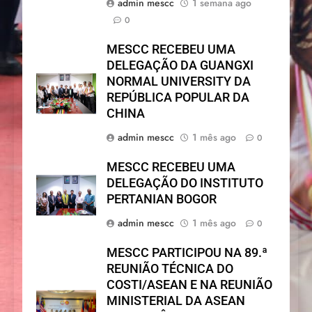
admin mescc
1 semana ago
0
MESCC RECEBEU UMA
DELEGAÇÃO DA GUANGXI
NORMAL UNIVERSITY DA
REPÚBLICA POPULAR DA
CHINA
admin mescc
1 mês ago
0
MESCC RECEBEU UMA
DELEGAÇÃO DO INSTITUTO
PERTANIAN BOGOR
admin mescc
1 mês ago
0
MESCC PARTICIPOU NA 89.ª
REUNIÃO TÉCNICA DO
COSTI/ASEAN E NA REUNIÃO
MINISTERIAL DA ASEAN