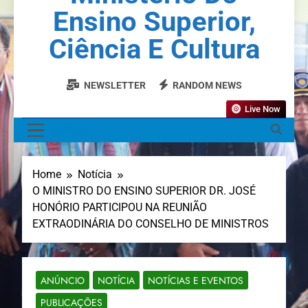
Ensino Superior,
Ciência E Cultura
NEWSLETTER
RANDOM NEWS
Live Now
MENU
Home
Notícia
O MINISTRO DO ENSINO SUPERIOR DR. JOSÉ
HONÓRIO PARTICIPOU NA REUNIÃO
EXTRAODINÁRIA DO CONSELHO DE MINISTROS
ANÚNCIO
NOTÍCIA
NOTÍCIAS E EVENTOS
PUBLICAÇÕES