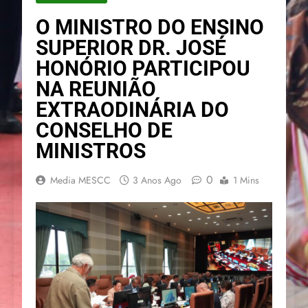
O MINISTRO DO ENSINO
SUPERIOR DR. JOSÉ
HONÓRIO PARTICIPOU
NA REUNIÃO
EXTRAODINÁRIA DO
CONSELHO DE
MINISTROS
0
Media MESCC
3 Anos Ago
1 Mins