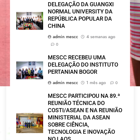
DELEGAÇÃO DA GUANGXI
NORMAL UNIVERSITY DA
REPÚBLICA POPULAR DA
CHINA
admin mescc
4 semanas ago
0
MESCC RECEBEU UMA
DELEGAÇÃO DO INSTITUTO
PERTANIAN BOGOR
admin mescc
1 mês ago
0
MESCC PARTICIPOU NA 89.ª
REUNIÃO TÉCNICA DO
COSTI/ASEAN E NA REUNIÃO
MINISTERIAL DA ASEAN
SOBRE CIÊNCIA,
TECNOLOGIA E INOVAÇÃO
NO LAOS