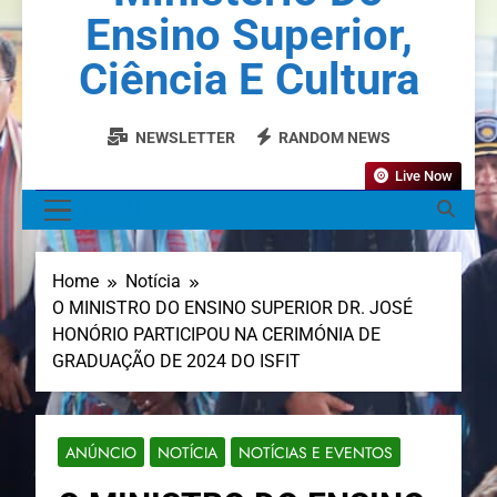
Ensino Superior,
Ciência E Cultura
NEWSLETTER
RANDOM NEWS
Live Now
MENU
Home
Notícia
O MINISTRO DO ENSINO SUPERIOR DR. JOSÉ
HONÓRIO PARTICIPOU NA CERIMÓNIA DE
GRADUAÇÃO DE 2024 DO ISFIT
ANÚNCIO
NOTÍCIA
NOTÍCIAS E EVENTOS