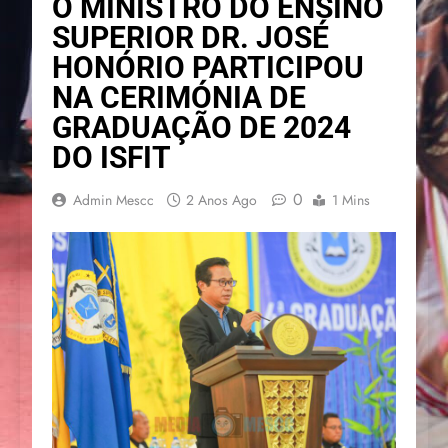
O MINISTRO DO ENSINO
SUPERIOR DR. JOSÉ
HONÓRIO PARTICIPOU
NA CERIMÓNIA DE
GRADUAÇÃO DE 2024
DO ISFIT
0
Admin Mescc
2 Anos Ago
1 Mins