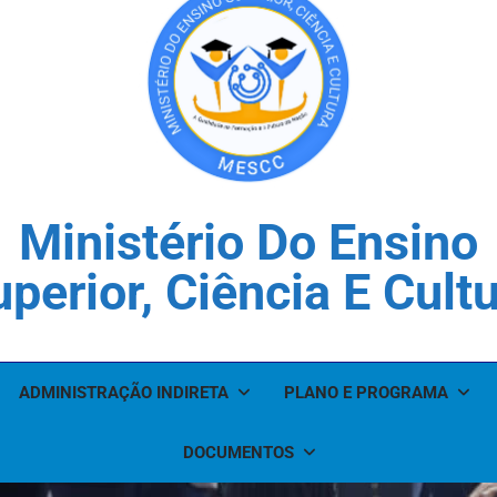
Ministério Do Ensino
perior, Ciência E Cult
ADMINISTRAÇÃO INDIRETA
PLANO E PROGRAMA
DOCUMENTOS