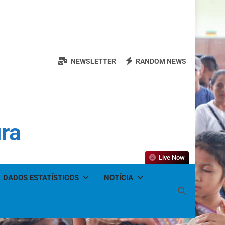
NEWSLETTER
RANDOM NEWS
ura
Live Now
DADOS ESTATÍSTICOS
NOTÍCIA