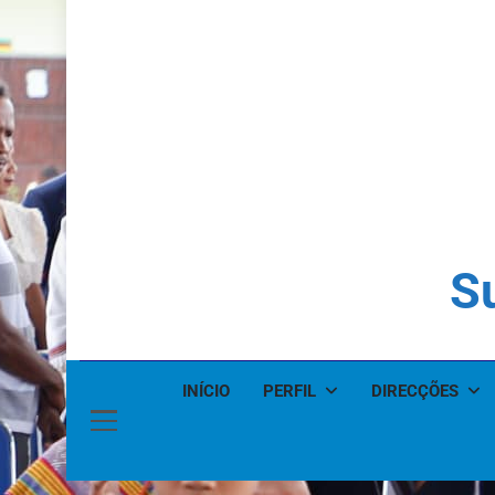
Su
INÍCIO
PERFIL
DIRECÇÕES