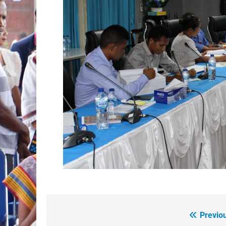
Previo
Navegação