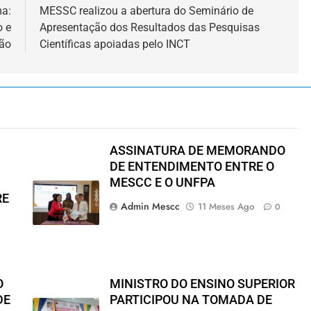
ma:
MESSC realizou a abertura do Seminário de
o e
Apresentação dos Resultados das Pesquisas
ção
Científicas apoiadas pelo INCT
ASSINATURA DE MEMORANDO
DE ENTENDIMENTO ENTRE O
MESCC E O UNFPA
RE
Admin Mescc
11 Meses Ago
0
O
MINISTRO DO ENSINO SUPERIOR
DE
PARTICIPOU NA TOMADA DE