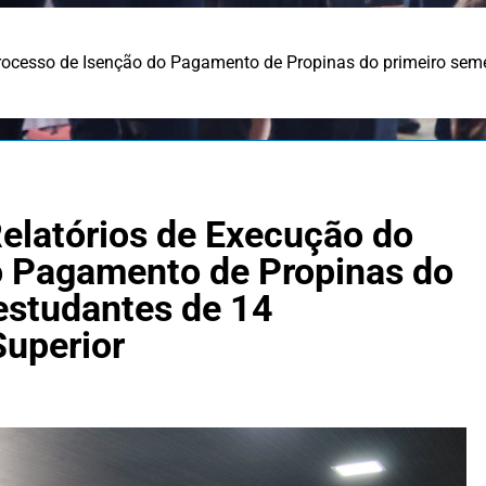
rocesso de Isenção do Pagamento de Propinas do primeiro semes
elatórios de Execução do
o Pagamento de Propinas do
estudantes de 14
Superior