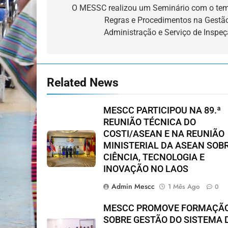
de
O MESSC realizou um Seminário com o te
Regras e Procedimentos na Gestã
artigos
Administração e Serviço de Inspe
Related News
MESCC PARTICIPOU NA 89.ª
REUNIÃO TÉCNICA DO
COSTI/ASEAN E NA REUNIÃO
MINISTERIAL DA ASEAN SOB
CIÊNCIA, TECNOLOGIA E
INOVAÇÃO NO LAOS
Admin Mescc
1 Mês Ago
0
MESCC PROMOVE FORMAÇÃ
SOBRE GESTÃO DO SISTEMA 