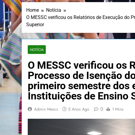
Home
Notícia
O MESSC verificou os Relatórios de Execução do P
Superior
NOTÍCIA
O MESSC verificou os R
Processo de Isenção d
primeiro semestre dos 
Instituições de Ensino 
0
Admin Mescc
5 Anos Ago
1 Mins