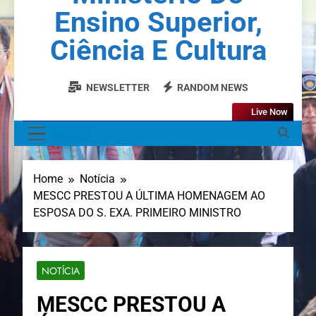
Ensino Superior,
Ciência E Cultura
NEWSLETTER
RANDOM NEWS
Live Now
MENU
Home
Notícia
MESCC PRESTOU A ÚLTIMA HOMENAGEM AO
ESPOSA DO S. EXA. PRIMEIRO MINISTRO
NOTÍCIA
MESCC PRESTOU A