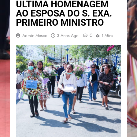
ÚLTIMA HOMENAGEM
AO ESPOSA DO S. EXA.
PRIMEIRO MINISTRO
0
Admin Mescc
3 Anos Ago
1 Mins