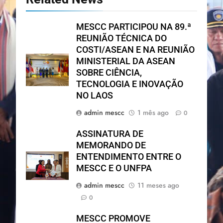
MESCC PARTICIPOU NA 89.ª
REUNIÃO TÉCNICA DO
COSTI/ASEAN E NA REUNIÃO
MINISTERIAL DA ASEAN
SOBRE CIÊNCIA,
TECNOLOGIA E INOVAÇÃO
NO LAOS
admin mescc
1 mês ago
0
ASSINATURA DE
MEMORANDO DE
ENTENDIMENTO ENTRE O
MESCC E O UNFPA
admin mescc
11 meses ago
0
MESCC PROMOVE