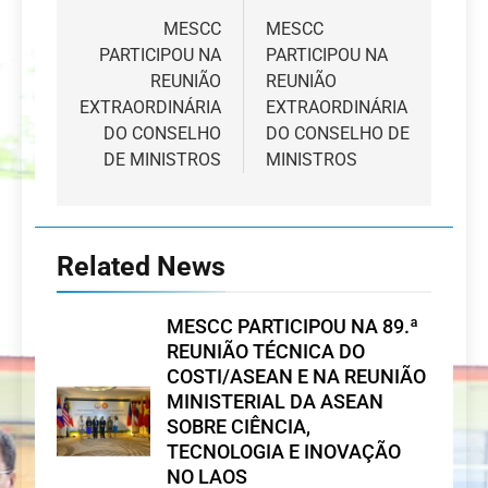
de
MESCC
MESCC
PARTICIPOU NA
PARTICIPOU NA
artigos
REUNIÃO
REUNIÃO
EXTRAORDINÁRIA
EXTRAORDINÁRIA
DO CONSELHO
DO CONSELHO DE
DE MINISTROS
MINISTROS
Related News
MESCC PARTICIPOU NA 89.ª
REUNIÃO TÉCNICA DO
COSTI/ASEAN E NA REUNIÃO
MINISTERIAL DA ASEAN
SOBRE CIÊNCIA,
TECNOLOGIA E INOVAÇÃO
NO LAOS