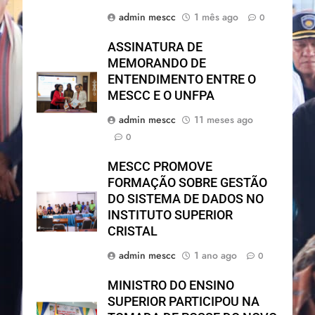
admin mescc
1 mês ago
0
ASSINATURA DE
MEMORANDO DE
ENTENDIMENTO ENTRE O
MESCC E O UNFPA
admin mescc
11 meses ago
0
MESCC PROMOVE
FORMAÇÃO SOBRE GESTÃO
DO SISTEMA DE DADOS NO
INSTITUTO SUPERIOR
CRISTAL
admin mescc
1 ano ago
0
MINISTRO DO ENSINO
SUPERIOR PARTICIPOU NA