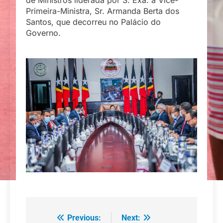
Primeira-Ministra, Sr. Armanda Berta dos
Santos, que decorreu no Palácio do
Governo.
Previous:
Next:
Navegação