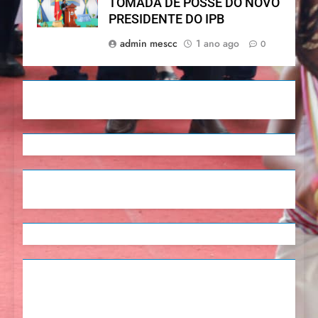
TOMADA DE POSSE DO NOVO
PRESIDENTE DO IPB
admin mescc
1 ano ago
0