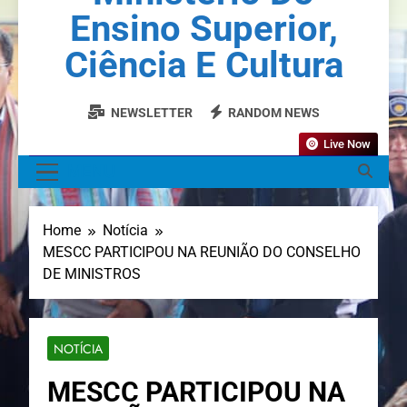
Ensino Superior,
Ciência E Cultura
NEWSLETTER
RANDOM NEWS
Live Now
MENU
Home
Notícia
MESCC PARTICIPOU NA REUNIÃO DO CONSELHO
DE MINISTROS
NOTÍCIA
MESCC PARTICIPOU NA