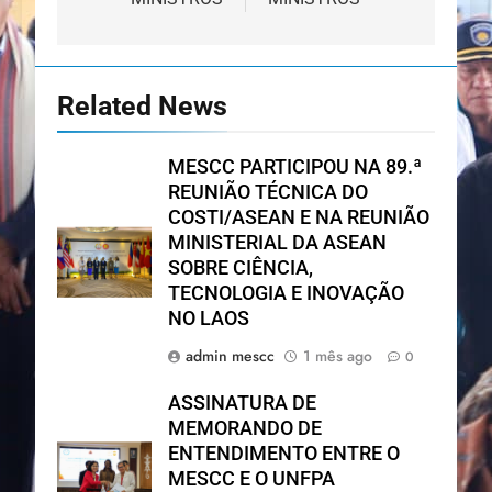
Related News
MESCC PARTICIPOU NA 89.ª
REUNIÃO TÉCNICA DO
COSTI/ASEAN E NA REUNIÃO
MINISTERIAL DA ASEAN
SOBRE CIÊNCIA,
TECNOLOGIA E INOVAÇÃO
NO LAOS
admin mescc
1 mês ago
0
ASSINATURA DE
MEMORANDO DE
ENTENDIMENTO ENTRE O
MESCC E O UNFPA