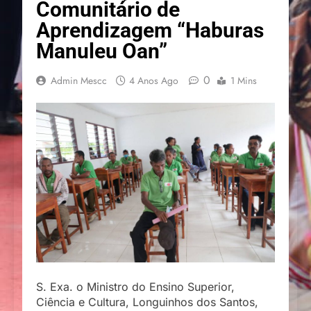
Comunitário de
Aprendizagem “Haburas
Manuleu Oan”
0
Admin Mescc
4 Anos Ago
1 Mins
S. Exa. o Ministro do Ensino Superior,
Ciência e Cultura, Longuinhos dos Santos,