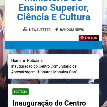
Ensino Superior,
Ciência E Cultura
NEWSLETTER
RANDOM NEWS
Live Now
MENU
Home
Notícia
Inauguração do Centro Comunitário de
Aprendizagem “Haburas Manuleu Oan”
NOTÍCIA
Inauguração do Centro