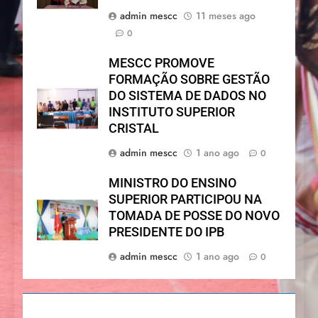
admin mescc
11 meses ago
0
MESCC PROMOVE
FORMAÇÃO SOBRE GESTÃO
DO SISTEMA DE DADOS NO
INSTITUTO SUPERIOR
CRISTAL
admin mescc
1 ano ago
0
MINISTRO DO ENSINO
SUPERIOR PARTICIPOU NA
TOMADA DE POSSE DO NOVO
PRESIDENTE DO IPB
admin mescc
1 ano ago
0