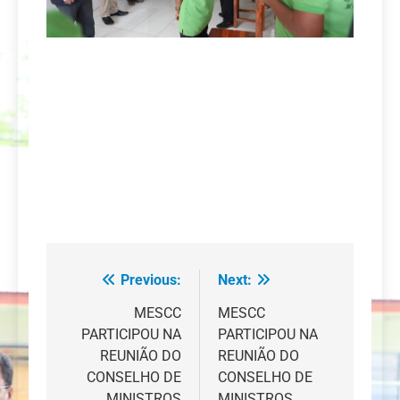
Previous:
Next:
Navegação
de
MESCC
MESCC
PARTICIPOU NA
PARTICIPOU NA
artigos
REUNIÃO DO
REUNIÃO DO
CONSELHO DE
CONSELHO DE
MINISTROS
MINISTROS