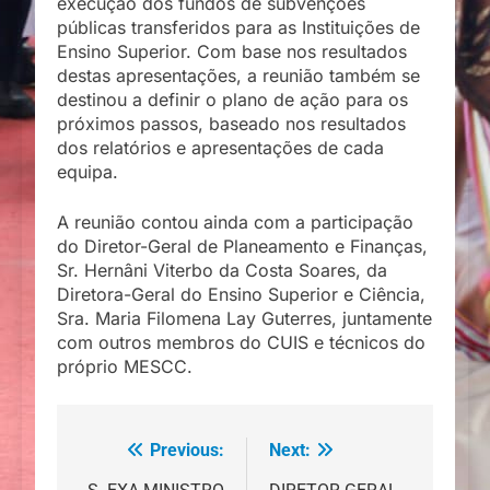
execução dos fundos de subvenções
públicas transferidos para as Instituições de
Ensino Superior. Com base nos resultados
destas apresentações, a reunião também se
destinou a definir o plano de ação para os
próximos passos, baseado nos resultados
dos relatórios e apresentações de cada
equipa.
A reunião contou ainda com a participação
do Diretor-Geral de Planeamento e Finanças,
Sr. Hernâni Viterbo da Costa Soares, da
Diretora-Geral do Ensino Superior e Ciência,
Sra. Maria Filomena Lay Guterres, juntamente
com outros membros do CUIS e técnicos do
próprio MESCC.
Previous:
Next:
Navegação