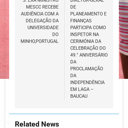
de
S. EXA MINISTRO
DIRETOR-GERAL
MESCC RECEBE
DE
artigos
AUDIÊNCIA COM A
PLANEAMENTO E
DELEGAÇÃO DA
FINANÇAS
UNIVERSIDADE
PARTICIPA COMO
DO
INSPETOR NA
MINHO,PORTUGAL
CERIMÓNIA DA
CELEBRAÇÃO DO
49.° ANIVERSÁRIO
DA
PROCLAMAÇÃO
DA
INDEPENDÊNCIA
EM LAGA –
BAUCAU
Related News