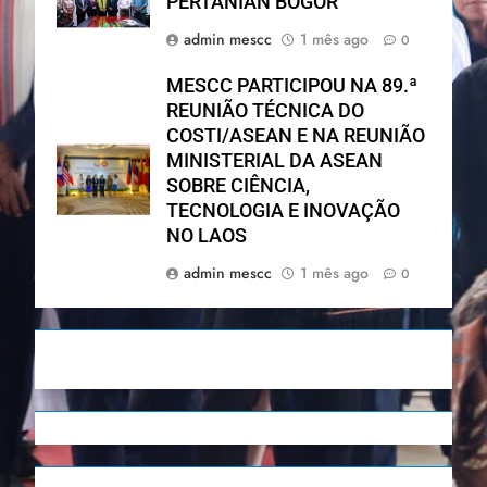
PERTANIAN BOGOR
admin mescc
1 mês ago
0
MESCC PARTICIPOU NA 89.ª
REUNIÃO TÉCNICA DO
COSTI/ASEAN E NA REUNIÃO
MINISTERIAL DA ASEAN
SOBRE CIÊNCIA,
TECNOLOGIA E INOVAÇÃO
NO LAOS
admin mescc
1 mês ago
0