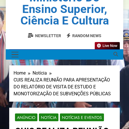
Ensino Superior,
Ciência E Cultura
NEWSLETTER
RANDOM NEWS
Live Now
MENU
Home
Notícia
CUIS REALIZA REUNIÃO PARA APRESENTAÇÃO
DO RELATÓRIO DE VISITA DE ESTUDO E
MONOTORIZAÇÃO DE SUBVENÇÕES PÚBLICAS
ANÚNCIO
NOTÍCIA
NOTÍCIAS E EVENTOS