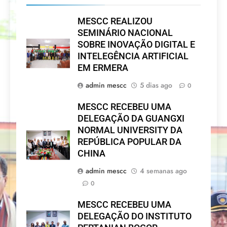
MESCC REALIZOU
SEMINÁRIO NACIONAL
SOBRE INOVAÇÃO DIGITAL E
INTELEGÊNCIA ARTIFICIAL
EM ERMERA
admin mescc
5 dias ago
0
MESCC RECEBEU UMA
DELEGAÇÃO DA GUANGXI
NORMAL UNIVERSITY DA
REPÚBLICA POPULAR DA
CHINA
admin mescc
4 semanas ago
0
MESCC RECEBEU UMA
DELEGAÇÃO DO INSTITUTO