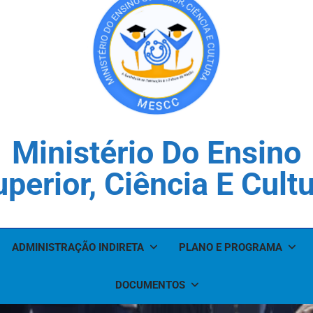
Ministério Do Ensino
perior, Ciência E Cult
ADMINISTRAÇÃO INDIRETA
PLANO E PROGRAMA
DOCUMENTOS