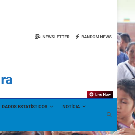
NEWSLETTER
RANDOM NEWS
ura
Live Now
DADOS ESTATÍSTICOS
NOTÍCIA