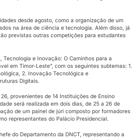
ividades desde agosto, como a organização de um
dos na área de ciência e tecnologia. Além disso, já
stão previstas outras competições para estudantes
a, Tecnologia e Inovação: O Caminhos para a
el em Timor-Leste”, com os seguintes subtemas: 1.
ológica, 2. Inovação Tecnológica e
uturas Digitais.
 26, provenientes de 14 Instituições de Ensino
vidade será realizada em dois dias, de 25 a 26 de
ação de um painel de júri composto por formadores
mo representantes do Palácio Presidencial.
 Chefe do Departamento da DNCT, representando a