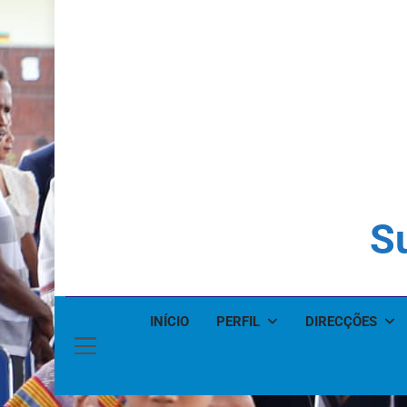
Su
INÍCIO
PERFIL
DIRECÇÕES