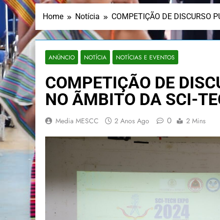
Home
Notícia
COMPETIÇÃO DE DISCURSO PÚ
ANÚNCIO
NOTÍCIA
NOTÍCIAS E EVENTOS
COMPETIÇÃO DE DISC
NO ÃMBITO DA SCI-TE
0
Media MESCC
2 Anos Ago
2 Mins