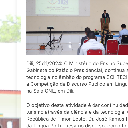
Díli, 25/11/2024: O Ministério do Ensino Sup
Gabinete do Palácio Presidencial, continua 
tecnologia no âmbito do programa SCI-TECH
a Competição de Discurso Público em Língua
na Sala CNE, em Díli.
O objetivo desta atividade é dar continui
turismo através da ciência e da tecnologia,
República de Timor-Leste, Dr. José Ramos Ho
da Língua Portuguesa no discurso, como for