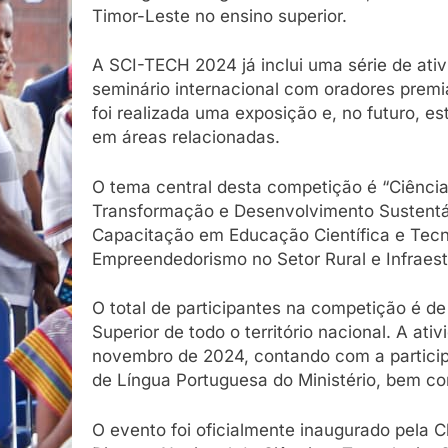
Timor-Leste no ensino superior.
A SCI-TECH 2024 já inclui uma série de at
seminário internacional com oradores premia
foi realizada uma exposição e, no futuro, e
em áreas relacionadas.
O tema central desta competição é “Ciênci
Transformação e Desenvolvimento Sustentáv
Capacitação em Educação Científica e Tecn
Empreendedorismo no Setor Rural e Infraestr
O total de participantes na competição é de
Superior de todo o território nacional. A ati
novembro de 2024, contando com a particip
de Língua Portuguesa do Ministério, bem co
O evento foi oficialmente inaugurado pela