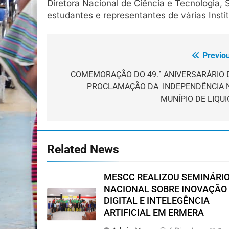
Diretora Nacional de Ciência e Tecnologia, 
estudantes e representantes de várias Insti
Previo
Navegação
de
COMEMORAÇÃO DO 49.° ANIVERSARÁRIO 
PROCLAMAÇÃO DA INDEPENDÊNCIA 
artigos
MUNÍPIO DE LIQUI
Related News
MESCC REALIZOU SEMINÁRI
NACIONAL SOBRE INOVAÇÃO
DIGITAL E INTELEGÊNCIA
ARTIFICIAL EM ERMERA