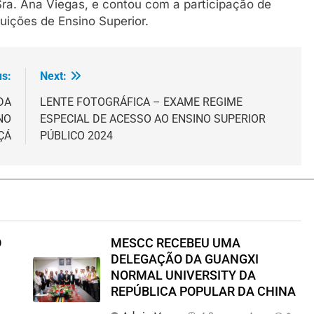
Sra. Ana Viegas, e contou com a participação de
tuições de Ensino Superior.
us:
Next:
DA
LENTE FOTOGRÁFICA – EXAME REGIME
NO
ESPECIAL DE ACESSO AO ENSINO SUPERIOR
ÇÁ
PÚBLICO 2024
O
MESCC RECEBEU UMA
DELEGAÇÃO DA GUANGXI
NORMAL UNIVERSITY DA
REPÚBLICA POPULAR DA CHINA