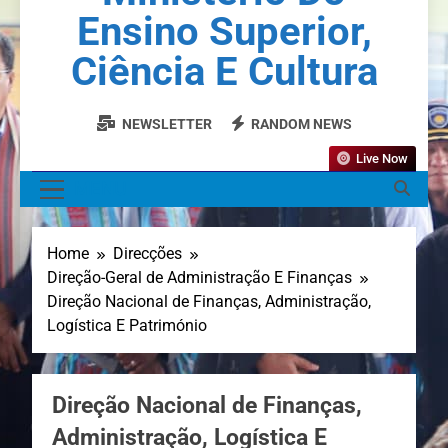
Ensino Superior,
Ciência E Cultura
NEWSLETTER
RANDOM NEWS
Live Now
MENU
Home
Direcções
Direção-Geral de Administração E Finanças
Direção Nacional de Finanças, Administração,
Logística E Património
Direção Nacional de Finanças,
Administração, Logística E