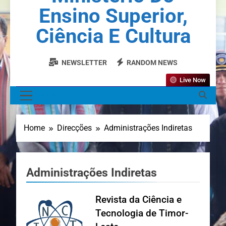
Ensino Superior,
Ciência E Cultura
NEWSLETTER
RANDOM NEWS
Live Now
MENU
Home
Direcções
Administrações Indiretas
Administrações Indiretas
Revista da Ciência e
Tecnologia de Timor-