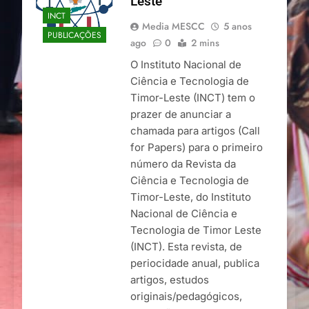
Leste
INCT
Media MESCC
5 anos
PUBLICAÇÕES
ago
0
2 mins
O Instituto Nacional de
Ciência e Tecnologia de
Timor-Leste (INCT) tem o
prazer de anunciar a
chamada para artigos (Call
for Papers) para o primeiro
número da Revista da
Ciência e Tecnologia de
Timor-Leste, do Instituto
Nacional de Ciência e
Tecnologia de Timor Leste
(INCT). Esta revista, de
periocidade anual, publica
artigos, estudos
originais/pedagógicos,