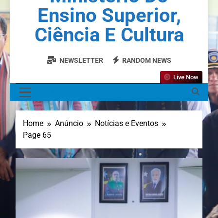
Ensino Superior,
Ciência E Cultura
NEWSLETTER
RANDOM NEWS
Live Now
MENU
Home
Anúncio
Notícias e Eventos
Page 65