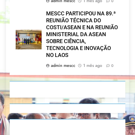
admin mescc
1 mês ago
0
MESCC PARTICIPOU NA 89.ª
REUNIÃO TÉCNICA DO
COSTI/ASEAN E NA REUNIÃO
MINISTERIAL DA ASEAN
SOBRE CIÊNCIA,
TECNOLOGIA E INOVAÇÃO
NO LAOS
admin mescc
1 mês ago
0