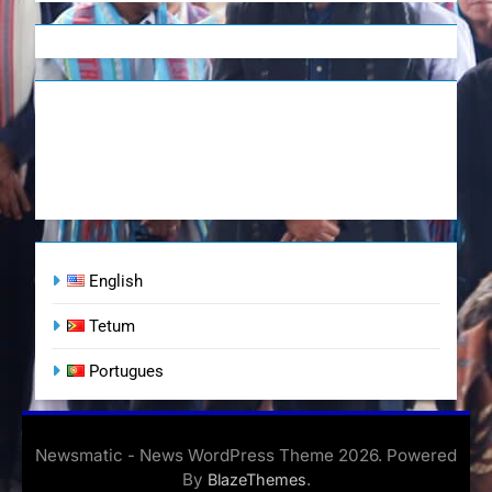
English
Tetum
Portugues
Newsmatic - News WordPress Theme 2026. Powered
By
.
BlazeThemes