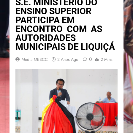
S.E. MINISTERIO DO
ENSINO SUPERIOR
PARTICIPA EM
ENCONTRO COM AS
AUTORIDADES
MUNICIPAIS DE LIQUIÇÁ
0
Media MESCC
2 Anos Ago
2 Mins