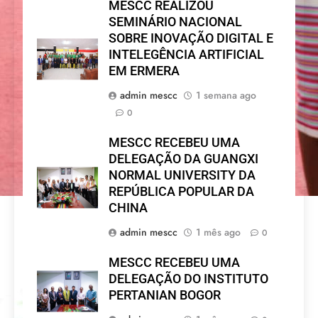
MESCC REALIZOU
SEMINÁRIO NACIONAL
SOBRE INOVAÇÃO DIGITAL E
INTELEGÊNCIA ARTIFICIAL
EM ERMERA
admin mescc
1 semana ago
0
MESCC RECEBEU UMA
DELEGAÇÃO DA GUANGXI
NORMAL UNIVERSITY DA
REPÚBLICA POPULAR DA
CHINA
admin mescc
1 mês ago
0
MESCC RECEBEU UMA
DELEGAÇÃO DO INSTITUTO
PERTANIAN BOGOR