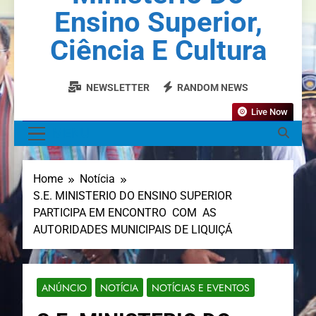
Ensino Superior,
Ciência E Cultura
NEWSLETTER
RANDOM NEWS
Live Now
MENU
Home
Notícia
S.E. MINISTERIO DO ENSINO SUPERIOR
PARTICIPA EM ENCONTRO COM AS
AUTORIDADES MUNICIPAIS DE LIQUIÇÁ
ANÚNCIO
NOTÍCIA
NOTÍCIAS E EVENTOS