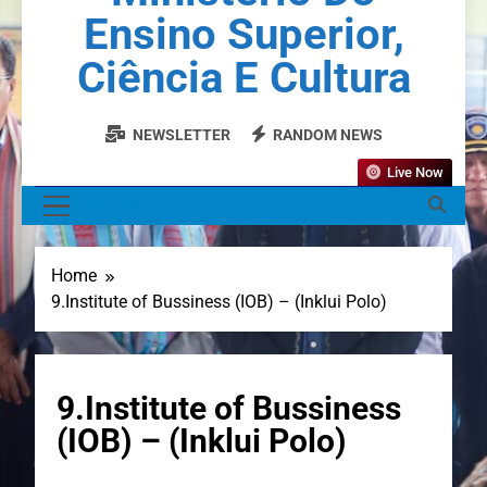
Ensino Superior,
Ciência E Cultura
NEWSLETTER
RANDOM NEWS
Live Now
MENU
Home
9.Institute of Bussiness (IOB) – (Inklui Polo)
9.Institute of Bussiness
(IOB) – (Inklui Polo)