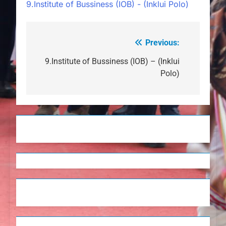
9.Institute of Bussiness (IOB) - (Inklui Polo)
Previous:
Navegação
de
9.Institute of Bussiness (IOB) – (Inklui
Polo)
artigos