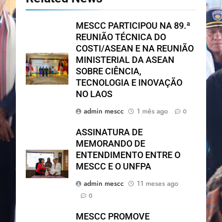
MESCC PARTICIPOU NA 89.ª
REUNIÃO TÉCNICA DO
COSTI/ASEAN E NA REUNIÃO
MINISTERIAL DA ASEAN
SOBRE CIÊNCIA,
TECNOLOGIA E INOVAÇÃO
NO LAOS
admin mescc
1 mês ago
0
ASSINATURA DE
MEMORANDO DE
ENTENDIMENTO ENTRE O
MESCC E O UNFPA
admin mescc
11 meses ago
0
MESCC PROMOVE