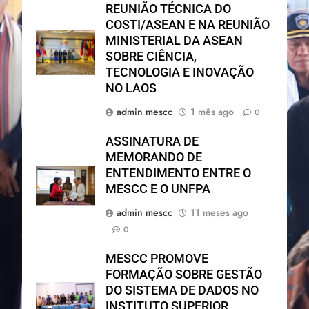
REUNIÃO TÉCNICA DO
COSTI/ASEAN E NA REUNIÃO
MINISTERIAL DA ASEAN
SOBRE CIÊNCIA,
TECNOLOGIA E INOVAÇÃO
NO LAOS
admin mescc
1 mês ago
0
ASSINATURA DE
MEMORANDO DE
ENTENDIMENTO ENTRE O
MESCC E O UNFPA
admin mescc
11 meses ago
0
MESCC PROMOVE
FORMAÇÃO SOBRE GESTÃO
DO SISTEMA DE DADOS NO
INSTITUTO SUPERIOR