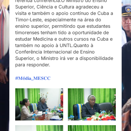
referida conferência.O Ministro do Ensino
Superior, Ciência e Cultura agradeceu a
visita e também o apoio contínuo de Cuba a
Timor-Leste, especialmente na área do
ensino superior, permitindo que estudantes
timorenses tenham tido a oportunidade de
estudar Medicina e outros cursos na Cuba e
também no apoio à UNTL.Quanto à
Conferência Internacional de Ensino
Superior, o Ministro irá ver a disponibilidade
para responder.
#𝐌é𝐝𝐢𝐚_𝐌𝐄𝐒𝐂𝐂