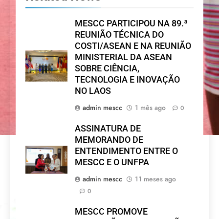
MESCC PARTICIPOU NA 89.ª
REUNIÃO TÉCNICA DO
COSTI/ASEAN E NA REUNIÃO
MINISTERIAL DA ASEAN
SOBRE CIÊNCIA,
TECNOLOGIA E INOVAÇÃO
NO LAOS
admin mescc
1 mês ago
0
ASSINATURA DE
MEMORANDO DE
ENTENDIMENTO ENTRE O
MESCC E O UNFPA
admin mescc
11 meses ago
0
MESCC PROMOVE